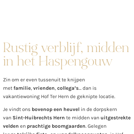
Rustig verblijf, midden
in het Haspengouw
Zin om er even tussenuit te knijpen
met
familie
,
vrienden
,
collega’s
… dan is
vakantiewoning Hof Ter Hern de geknipte locatie.
Je vindt ons
bovenop
een
heuvel
in de dorpskern
van
Sint-Huibrechts Hern
te midden van
uitgestrekte
velden
en
prachtige boomgaarden
. Gelegen