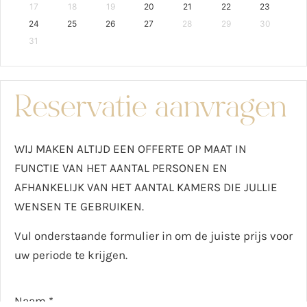
17
18
19
20
21
22
23
24
25
26
27
28
29
30
31
Reservatie aanvragen
WIJ MAKEN ALTIJD EEN OFFERTE OP MAAT IN
FUNCTIE VAN HET AANTAL PERSONEN EN
AFHANKELIJK VAN HET AANTAL KAMERS DIE JULLIE
WENSEN TE GEBRUIKEN.
Vul onderstaande formulier in om de juiste prijs voor
uw periode te krijgen.
Naam
*